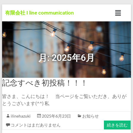
有限会社 I line communication
月:
2025年6月
記念すべき初投稿！！！
皆さま、こんにちは！ 当ページをご覧いただき、ありが
とうございます(^^) 私
ilinehazuki
2025年6月23日
お知らせ
コメントはまだありません
続きを読む